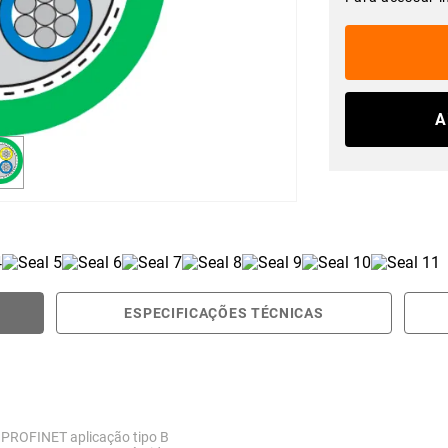
A
ESPECIFICAÇÕES TÉCNICAS
 PROFINET aplicação tipo B