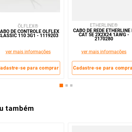
ETHERLINE
ÖLFLEX
CABO DE REDE ETHERLINE
ABO DE CONTROLE OLFLEX
CAT 5E 2X2X24 1AWG -
CLASSIC 110 3G1 - 1119203
2170280
ver mais informações
ver mais informações
adastre-se para comprar
Cadastre-se para compr
ou também