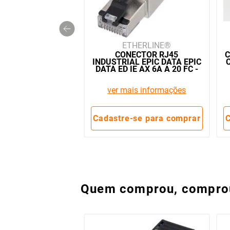
ETHERLINE
CONECTOR RJ45
C
INDUSTRIAL EPIC DATA EPIC
DATA ED IE AX 6A A 20 FC -
21700600
ver mais informações
Cadastre-se para comprar
C
Quem comprou, compr