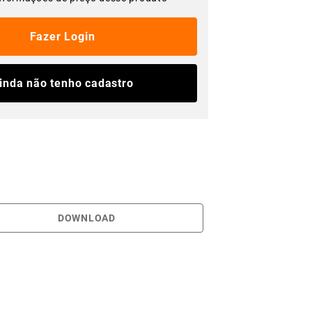
Fazer Login
inda não tenho cadastro
DOWNLOAD