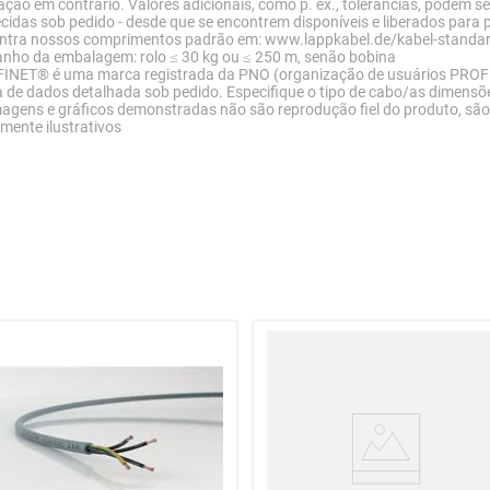
ação em contrário. Valores adicionais, como p. ex., tolerâncias, podem se
cidas sob pedido - desde que se encontrem disponíveis e liberados para 
ntra nossos comprimentos padrão em: www.lappkabel.de/kabel-standa
nho da embalagem: rolo ≤ 30 kg ou ≤ 250 m, senão bobina
INET® é uma marca registrada da PNO (organização de usuários PROF
 de dados detalhada sob pedido. Especifique o tipo de cabo/as dimensõ
agens e gráficos demonstradas não são reprodução fiel do produto, são
ente ilustrativos